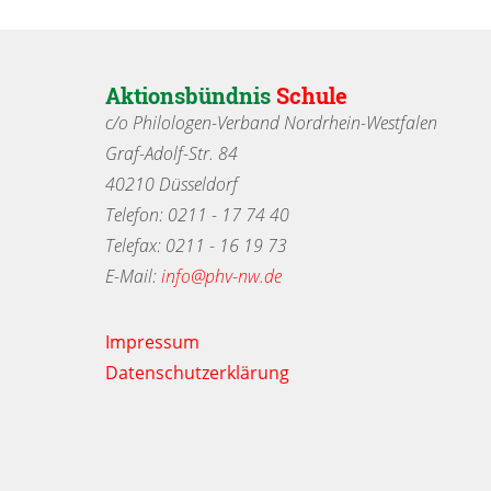
Aktionsbündnis
Schule
c/o Philologen-Verband Nordrhein-Westfalen
Graf-Adolf-Str. 84
40210 Düsseldorf
Telefon: 0211 - 17 74 40
Telefax: 0211 - 16 19 73
E-Mail:
info@phv-nw.de
Impressum
Datenschutzerklärung