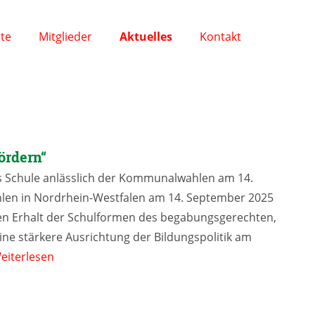
ite
Mitglieder
Aktuelles
Kontakt
fördern“
 Schule anlässlich der Kommunalwahlen am 14.
en in Nordrhein-Westfalen am 14. September 2025
 den Erhalt der Schulformen des begabungsgerechten,
ne stärkere Ausrichtung der Bildungspolitik am
eiterlesen